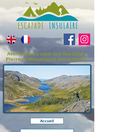
Aventures au cœur des îles Saint-
Pierre et Miquelon et Terre-Neuve
Accueil